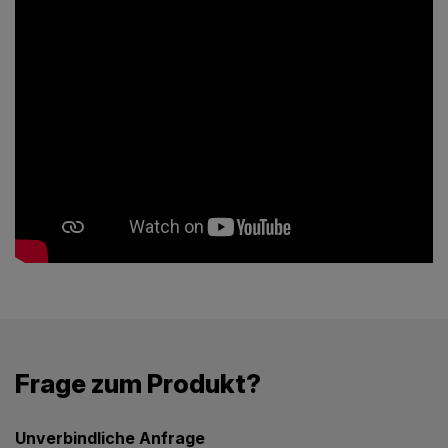
Frage zum Produkt?
Unverbindliche Anfrage