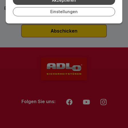
Akzeptieren
Bitte beachten Sie auch unsere
Datenschutzbedingungen
Einstellungen
Folgen Sie uns: