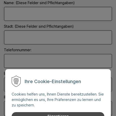
Name: (Diese Felder sind Pflichtangaben)
Stadt: (Diese Felder sind Pflichtangaben)
Telefonnummer:
E-Mail: (Diese Felder sind Pflichtangaben)
Ihre Cookie-Einstellungen
Cookies helfen uns, Ihnen Dienste bereitzustellen. Sie
Ihre Nachricht: (Diese Felder sind Pflichtangaben)
ermöglichen es uns, Ihre Präferenzen zu lernen und
zu speichern.