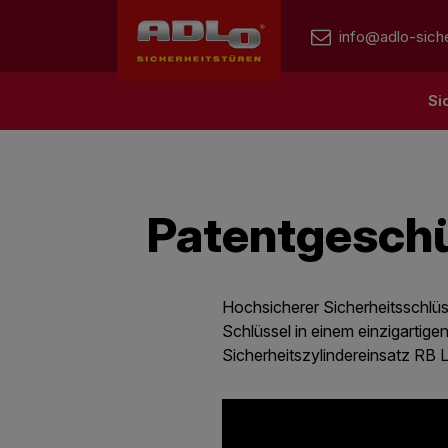
info@adlo-siche
Si
Patentgeschü
Hochsicherer Sicherheitsschlüs
Schlüssel in einem einzigartige
Sicherheitszylindereinsatz RB 