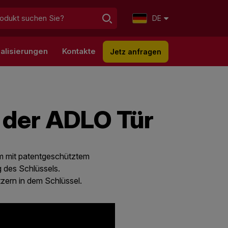
DE
alisierungen
Kontakte
Jetz anfragen
 der ADLO Tür
orm mit patentgeschütztem
g des Schlüssels.
zern in dem Schlüssel.