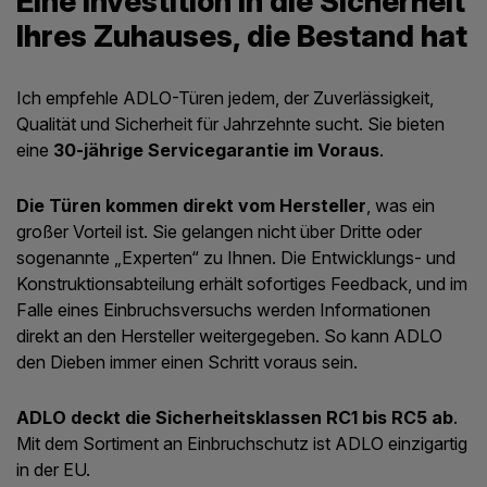
Eine Investition in die Sicherheit
Ihres Zuhauses, die Bestand hat
Ich empfehle ADLO-Türen jedem, der Zuverlässigkeit,
Qualität und Sicherheit für Jahrzehnte sucht. Sie bieten
eine
30-jährige Servicegarantie im Voraus
.
Die Türen kommen direkt vom Hersteller
, was ein
großer Vorteil ist. Sie gelangen nicht über Dritte oder
sogenannte „Experten“ zu Ihnen. Die Entwicklungs- und
Konstruktionsabteilung erhält sofortiges Feedback, und im
Falle eines Einbruchsversuchs werden Informationen
direkt an den Hersteller weitergegeben. So kann ADLO
den Dieben immer einen Schritt voraus sein.
ADLO deckt die Sicherheitsklassen RC1 bis RC5 ab
.
Mit dem Sortiment an Einbruchschutz ist ADLO einzigartig
in der EU.