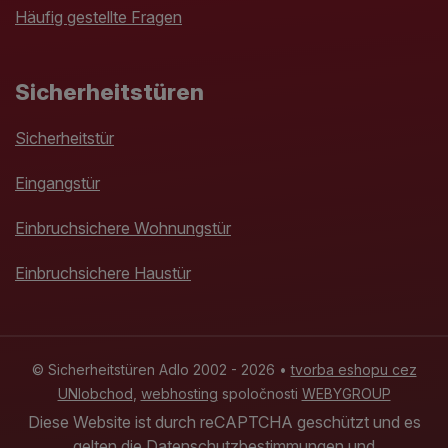
Häufig gestellte Fragen
Sicherheitstüren
Sicherheitstür
Eingangstür
Einbruchsichere Wohnungstür
Einbruchsichere Haustür
© Sicherheitstüren Adlo 2002 - 2026 •
tvorba eshopu cez
UNIobchod
,
webhosting
spoločnosti
WEBYGROUP
Diese Website ist durch reCAPTCHA geschützt und es
gelten
die Datenschutzbestimmungen
und