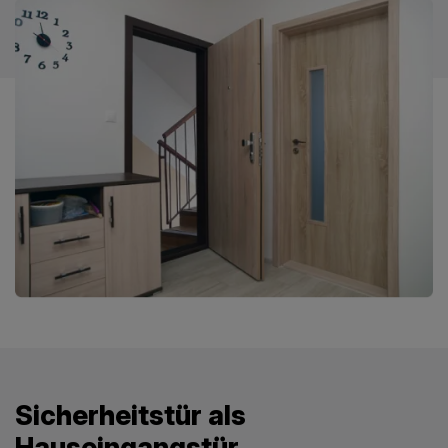
Sicherheitstür als
Hauseingangstür