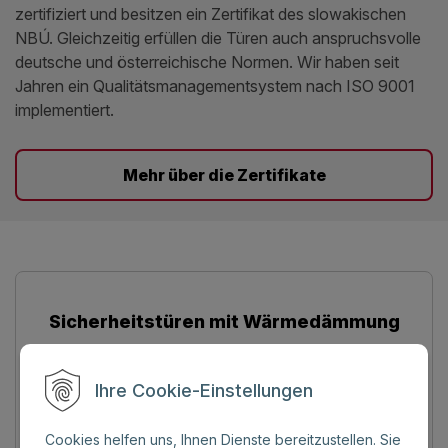
zertifiziert und besitzen ein Zertifikat des slowakischen
NBÚ. Gleichzeitig erfüllen die Türen auch anspruchsvolle
deutsche und österreichische Normen. Wir haben seit
Jahren ein Qualitätsmanagementsystem nach ISO 9001
implementiert.
Mehr über die Zertifikate
Sicherheitstüren mit Wärmedämmung
Ihre Cookie-Einstellungen
Cookies helfen uns, Ihnen Dienste bereitzustellen. Sie