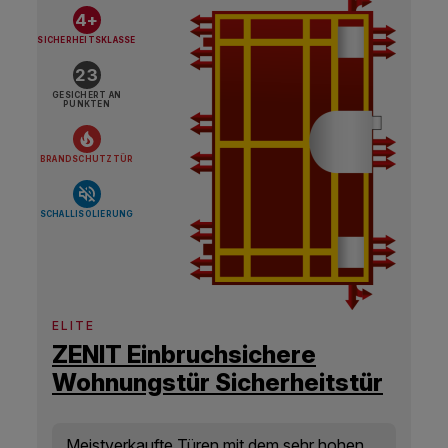
4+
SICHERHEITSKLASSE
23
GESICHERT AN
PUNKTEN
BRANDSCHUTZTÜR
SCHALLISOLIERUNG
ELITE
ZENIT Einbruchsichere
Wohnungstür Sicherheitstür
RC4
Meistverkaufte Türen mit dem sehr hohen