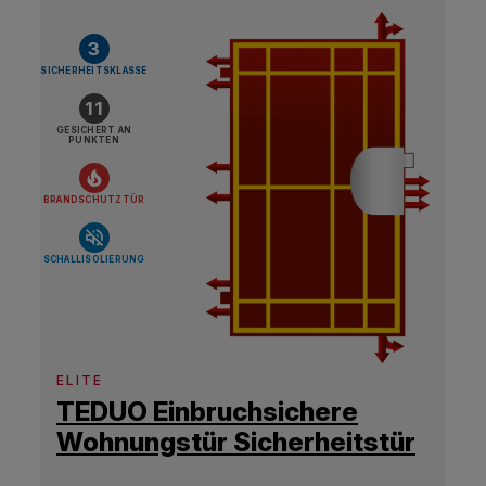
3
SICHERHEITSKLASSE
11
GESICHERT AN
PUNKTEN
BRANDSCHUTZTÜR
SCHALLISOLIERUNG
ELITE
TEDUO Einbruchsichere
Wohnungstür Sicherheitstür
RC3