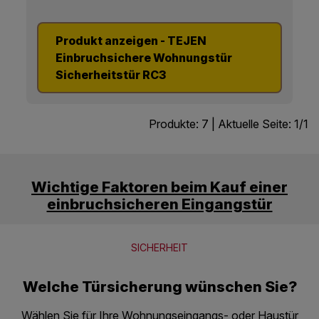
Fußbodenheizung oder mit sich sonst im
Fußbodenbereich befindlichen Verteilungen.
Produkt anzeigen - TEJEN
Einbruchsichere Wohnungstür
Sicherheitstür RC3
Produkte:
7
| Aktuelle Seite:
1
/
1
Wichtige Faktoren beim Kauf einer
einbruchsicheren Eingangstür
SICHERHEIT
Welche Türsicherung wünschen Sie?
Wählen Sie für Ihre Wohnungseingangs- oder Haustür