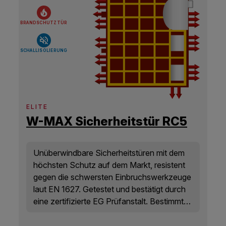
BRANDSCHUTZTÜR
SCHALLISOLIERUNG
ELITE
W-MAX Sicherheitstür RC5
Unüberwindbare Sicherheitstüren mit dem
höchsten Schutz auf dem Markt, resistent
gegen die schwersten Einbruchswerkzeuge
laut EN 1627. Getestet und bestätigt durch
eine zertifizierte EG Prüfanstalt. Bestimmt
für den Schutz von extremen Werten,
Schutz von Tresor- und Waffenräumen.