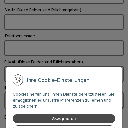
Stadt: (Diese Felder sind Pflichtangaben)
Telefonnummer:
E-Mail: (Diese Felder sind Pflichtangaben)
Ihre Cookie-Einstellungen
Ihre Nachricht: (Diese Felder sind Pflichtangaben)
Cookies helfen uns, Ihnen Dienste bereitzustellen. Sie
ermöglichen es uns, Ihre Präferenzen zu lernen und
zu speichern.
Bitte beachten Sie auch unsere
Datenschutzbedingungen
Akzeptieren