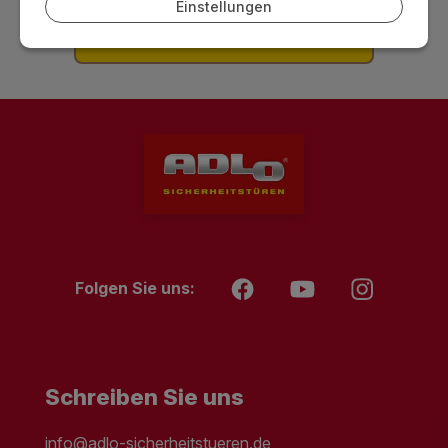
Einstellungen
Folgen Sie uns:
Schreiben Sie uns
info@adlo-sicherheitstueren.de