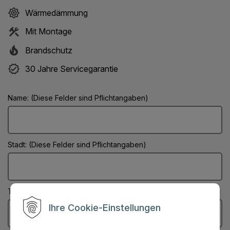
Wärmedämmung
Mit Montage
Brandschutz
30 Jahre Servicegarantie
Name: (Diese Felder sind Pflichtangaben)
Stadt: (Diese Felder sind Pflichtangaben)
Telefonnummer:
Ihre Cookie-Einstellungen