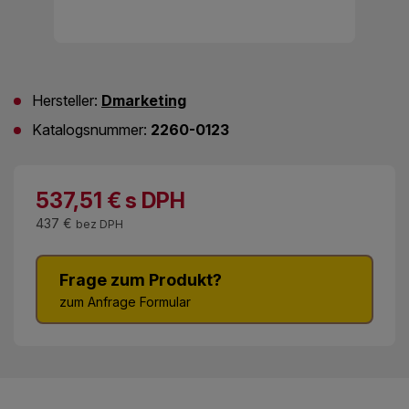
Hersteller:
Dmarketing
Katalogsnummer:
2260-0123
537,51
€
s DPH
437 €
bez DPH
Frage zum Produkt?
zum Anfrage Formular