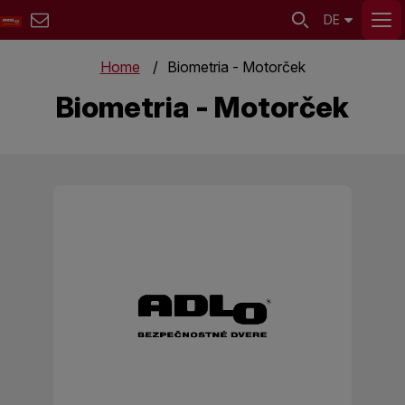
DE
Home
Biometria - Motorček
Biometria - Motorček