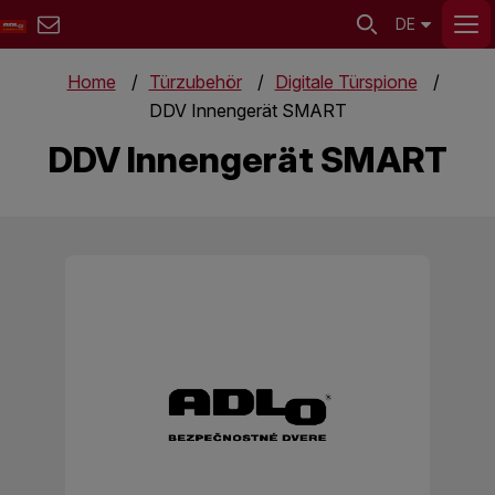
DE
Home
Türzubehör
Digitale Türspione
DDV Innengerät SMART
DDV Innengerät SMART