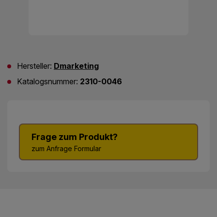
Hersteller:
Dmarketing
Katalogsnummer:
2310-0046
Frage zum Produkt?
zum Anfrage Formular