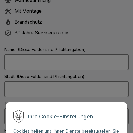
Wärmedämmung
Mit Montage
Brandschutz
30 Jahre Servicegarantie
Name: (Diese Felder sind Pflichtangaben)
Stadt: (Diese Felder sind Pflichtangaben)
Telefonnummer:
Ihre Cookie-Einstellungen
E-Mail: (Diese Felder sind Pflichtangaben)
Cookies helfen uns, Ihnen Dienste bereitzustellen. Sie