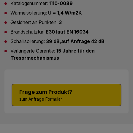
Katalogsnummer:
1110-0089
Wärmeisolierung:
U = 1,4 W/m2K
Gesichert an Punkten:
3
Brandschutztür:
E30 laut EN 16034
Schallisolierung:
39 dB,auf Anfrage 42 dB
Verlängerte Garantie:
15 Jahre für den
Tresormechanismus
Frage zum Produkt?
zum Anfrage Formular