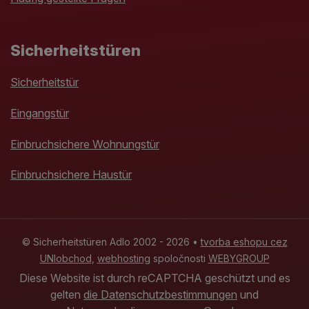
Sicherheitstüren
Sicherheitstür
Eingangstür
Einbruchsichere Wohnungstür
Einbruchsichere Haustür
© Sicherheitstüren Adlo 2002 - 2026 •
tvorba eshopu cez
UNIobchod
,
webhosting
spoločnosti
WEBYGROUP
Diese Website ist durch reCAPTCHA geschützt und es
gelten
die Datenschutzbestimmungen
und