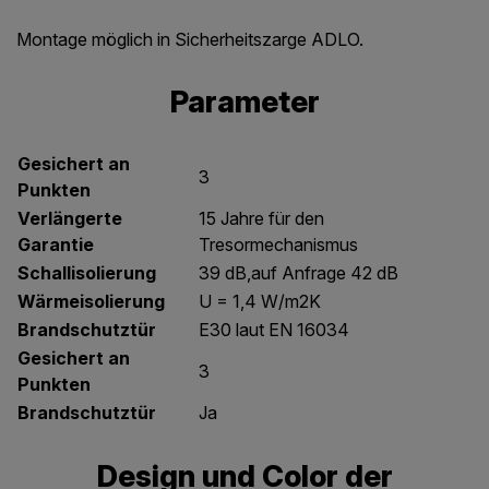
Montage möglich in Sicherheitszarge ADLO.
Parameter
Gesichert an
3
Punkten
Verlängerte
15 Jahre für den
Garantie
Tresormechanismus
Schallisolierung
39 dB,auf Anfrage 42 dB
Wärmeisolierung
U = 1,4 W/m2K
Brandschutztür
E30 laut EN 16034
Gesichert an
3
Punkten
Brandschutztür
Ja
Design und Color der