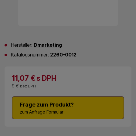
Hersteller:
Dmarketing
Katalogsnummer:
2260-0012
11,07
€
s DPH
9 €
bez DPH
Frage zum Produkt?
zum Anfrage Formular