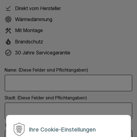
Direkt vom Hersteller
Wärmedämmung
Mit Montage
Brandschutz
30 Jahre Servicegarantie
Name: (Diese Felder sind Pflichtangaben)
Stadt: (Diese Felder sind Pflichtangaben)
Telefonnummer:
Ihre Cookie-Einstellungen