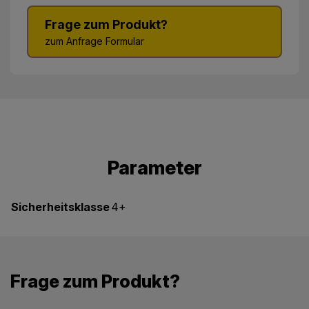
Frage zum Produkt?
zum Anfrage Formular
Parameter
Sicherheitsklasse
4+
Frage zum Produkt?