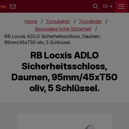
DE
Home
Türzubehör
Türzylinder
Besonders hohe Sicherheit
RB Locxis ADLO Sicherheitsschloss, Daumen,
95mm/45xT50 oliv, 5 Schlüssel.
RB Locxis ADLO
Sicherheitsschloss,
Daumen, 95mm/45xT50
oliv, 5 Schlüssel.