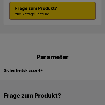
Frage zum Produkt?
zum Anfrage Formular
Parameter
Sicherheitsklasse
4+
Frage zum Produkt?