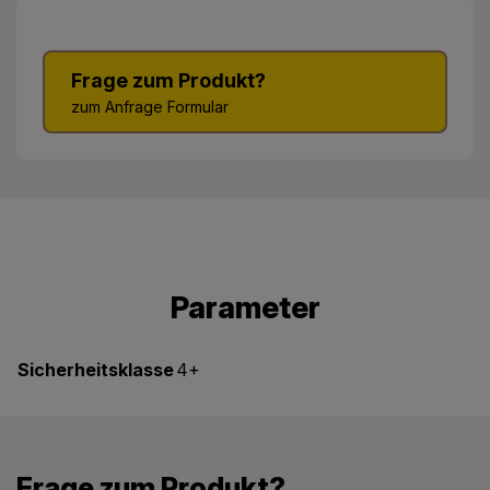
Frage zum Produkt?
zum Anfrage Formular
Parameter
Sicherheitsklasse
4+
Frage zum Produkt?