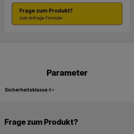
Frage zum Produkt?
zum Anfrage Formular
Parameter
Sicherheitsklasse
4+
Frage zum Produkt?