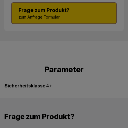
Frage zum Produkt?
zum Anfrage Formular
Parameter
Sicherheitsklasse
4+
Frage zum Produkt?