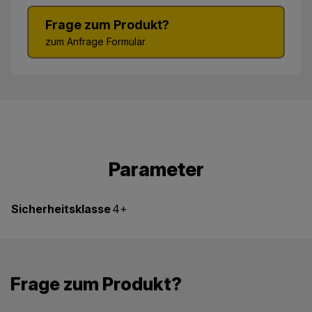
Frage zum Produkt?
zum Anfrage Formular
Parameter
Sicherheitsklasse
4+
Frage zum Produkt?