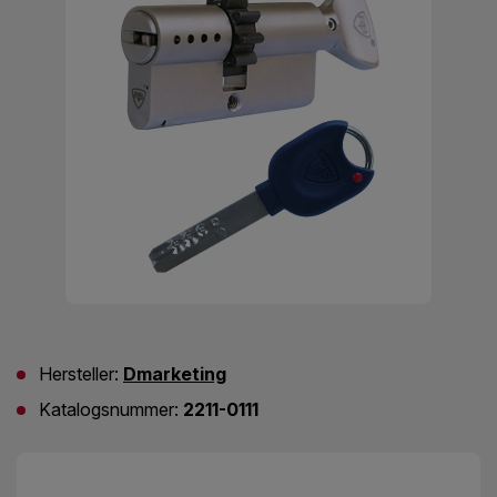
Hersteller:
Dmarketing
Katalogsnummer:
2211-0111