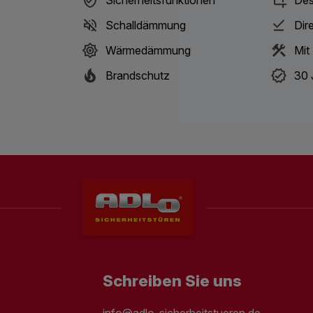
Schalldämmung
Dir
Wärmedämmung
Mit
Brandschutz
30 
Schreiben Sie uns
info@adlo-sicherheitstueren.de