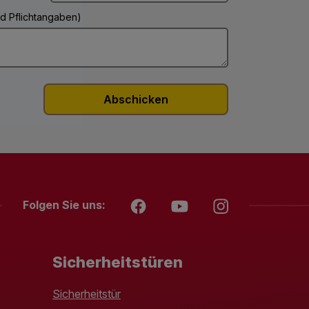
ind Pflichtangaben)
Folgen Sie uns:
Sicherheitstüren
Sicherheitstür