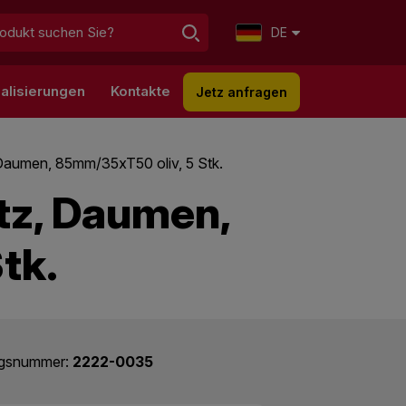
DE
alisierungen
Kontakte
Jetz anfragen
 Daumen, 85mm/35xT50 oliv, 5 Stk.
tz, Daumen,
tk.
ogsnummer:
2222-0035