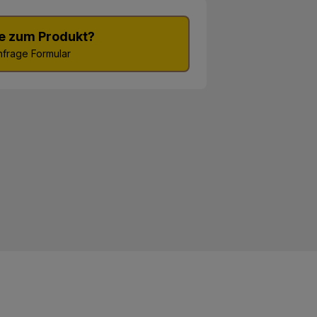
e zum Produkt?
frage Formular