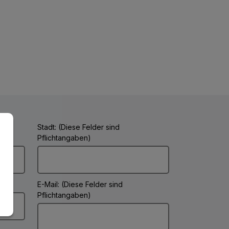
Stadt: (Diese Felder sind
Pflichtangaben)
E-Mail: (Diese Felder sind
Pflichtangaben)