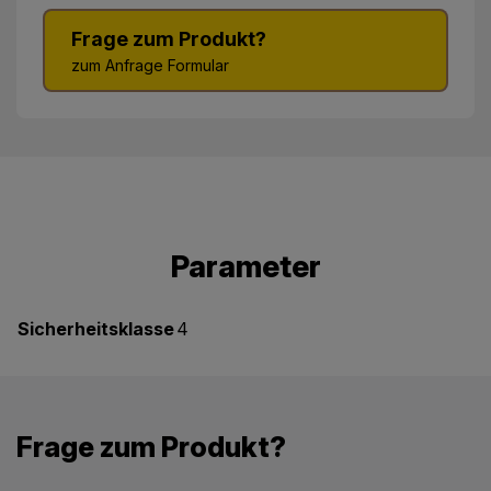
Frage zum Produkt?
zum Anfrage Formular
Parameter
Sicherheitsklasse
4
Frage zum Produkt?