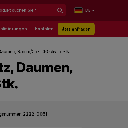
DE
alisierungen
Kontakte
Jetz anfragen
 Daumen, 95mm/55xT40 oliv, 5 Stk.
tz, Daumen,
tk.
ogsnummer:
2222-0051