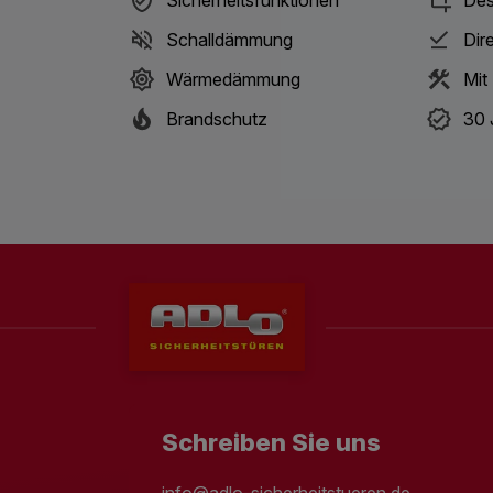
Schalldämmung
Dir
Wärmedämmung
Mit
Brandschutz
30 
Schreiben Sie uns
info@adlo-sicherheitstueren.de