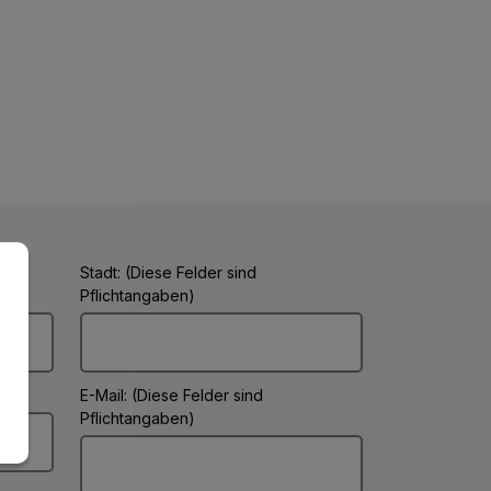
Stadt: (Diese Felder sind
Pflichtangaben)
E-Mail: (Diese Felder sind
Pflichtangaben)