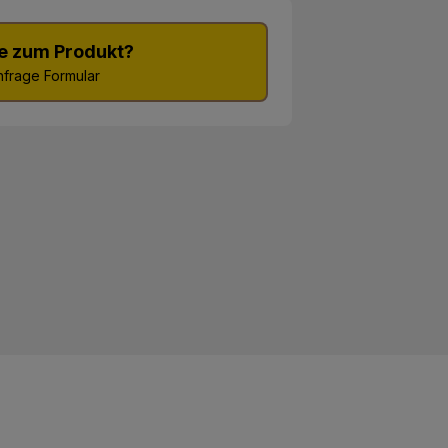
e zum Produkt?
frage Formular