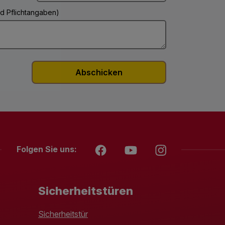
ind Pflichtangaben)
Folgen Sie uns:
Sicherheitstüren
Sicherheitstür