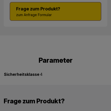
Frage zum Produkt?
zum Anfrage Formular
Parameter
Sicherheitsklasse
4
Frage zum Produkt?