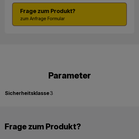
Frage zum Produkt?
zum Anfrage Formular
Parameter
Sicherheitsklasse
3
Frage zum Produkt?