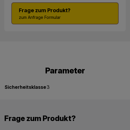
Frage zum Produkt?
zum Anfrage Formular
Parameter
Sicherheitsklasse
3
Frage zum Produkt?