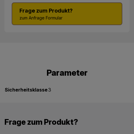
Frage zum Produkt?
zum Anfrage Formular
Parameter
Sicherheitsklasse
3
Frage zum Produkt?