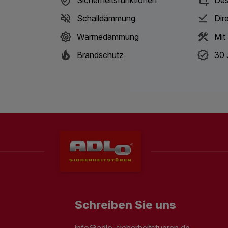
Schalldämmung
Dir
Wärmedämmung
Mit
Brandschutz
30 
Schreiben Sie uns
info@adlo-sicherheitstueren.de