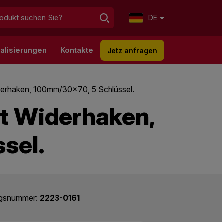
DE
alisierungen
Kontakte
Jetz anfragen
Widerhaken, 100mm/30x70, 5 Schlüssel.
it Widerhaken,
sel.
ogsnummer:
2223-0161