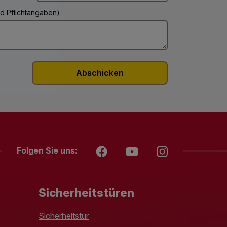
ind Pflichtangaben)
Folgen Sie uns:
Sicherheitstüren
Sicherheitstür