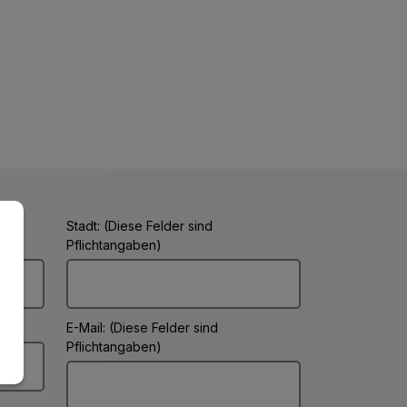
Stadt: (Diese Felder sind
Pflichtangaben)
E-Mail: (Diese Felder sind
Pflichtangaben)