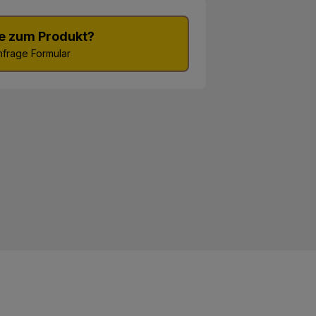
e zum Produkt?
frage Formular