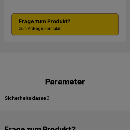
Frage zum Produkt?
zum Anfrage Formular
Parameter
Sicherheitsklasse
3
Frage zum Produkt?