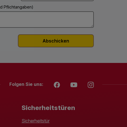
ind Pflichtangaben)
Folgen Sie uns:
Sicherheitstüren
Sicherheitstür