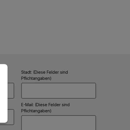
Stadt: (Diese Felder sind
Pflichtangaben)
E-Mail: (Diese Felder sind
Pflichtangaben)