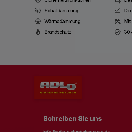
Schalldämmung
Dir
Wärmedämmung
Mit
Brandschutz
30 
Schreiben Sie uns
info@adlo-sicherheitstueren.de