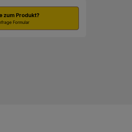
e zum Produkt?
frage Formular