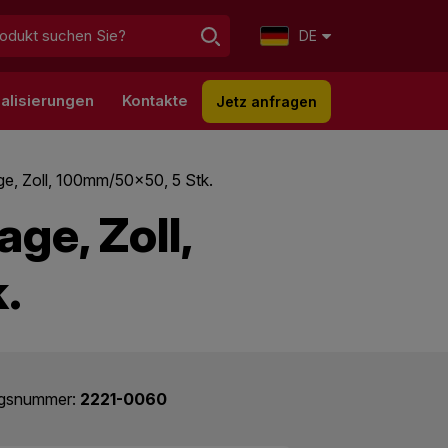
DE
alisierungen
Kontakte
Jetz anfragen
ge, Zoll, 100mm/50x50, 5 Stk.
ge, Zoll,
.
ogsnummer:
2221-0060