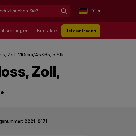
DE
alisierungen
Kontakte
Jetz anfragen
ss, Zoll, 110mm/45x65, 5 Stk.
ss, Zoll,
.
ogsnummer:
2221-0171