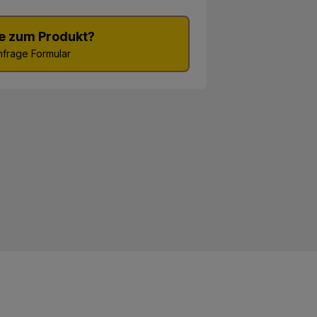
e zum Produkt?
frage Formular