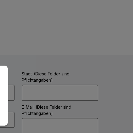
Stadt: (Diese Felder sind
Pflichtangaben)
E-Mail: (Diese Felder sind
Pflichtangaben)