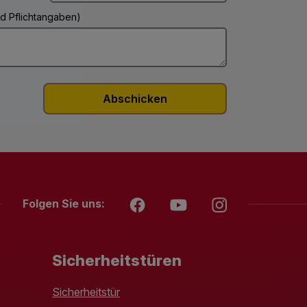
ind Pflichtangaben)
Folgen Sie uns:
Sicherheitstüren
Sicherheitstür