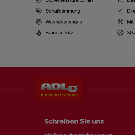
Schalldämmung
Dir
Wärmedämmung
Mit
Brandschutz
30 
Schreiben Sie uns
info@adlo-sicherheitstueren.de