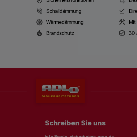
Schalldämmung
Dir
Wärmedämmung
Mit
Brandschutz
30 
Schreiben Sie uns
info@adlo-sicherheitstueren.de