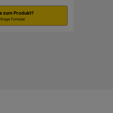
e zum Produkt?
frage Formular