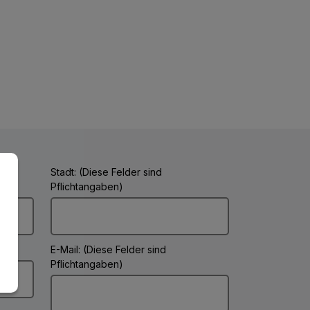
Stadt: (Diese Felder sind
Pflichtangaben)
E-Mail: (Diese Felder sind
Pflichtangaben)