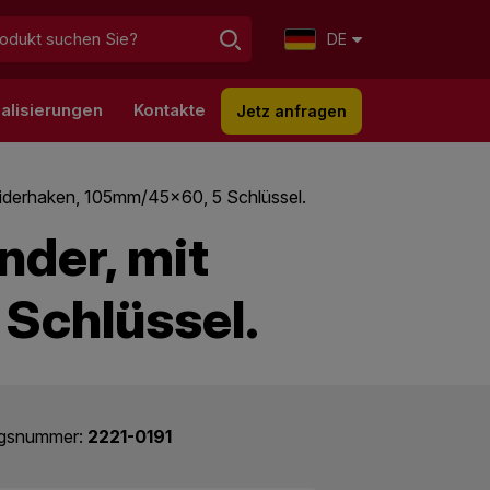
DE
alisierungen
Kontakte
Jetz anfragen
 Widerhaken, 105mm/45x60, 5 Schlüssel.
nder, mit
Schlüssel.
ogsnummer:
2221-0191