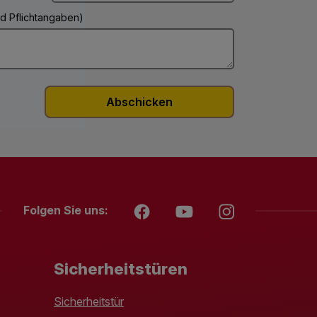
ind Pflichtangaben)
Folgen Sie uns:
Sicherheitstüren
Sicherheitstür