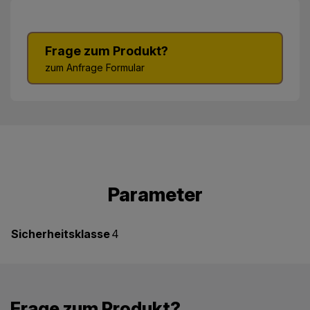
Frage zum Produkt?
zum Anfrage Formular
Parameter
Sicherheitsklasse
4
Frage zum Produkt?