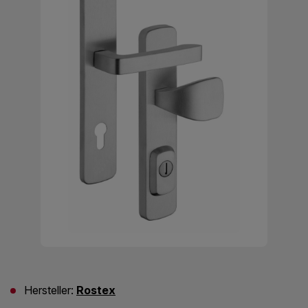
Hersteller:
Rostex