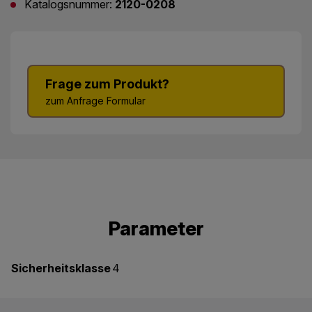
Katalogsnummer:
2120-0208
Frage zum Produkt?
zum Anfrage Formular
Parameter
Sicherheitsklasse
4