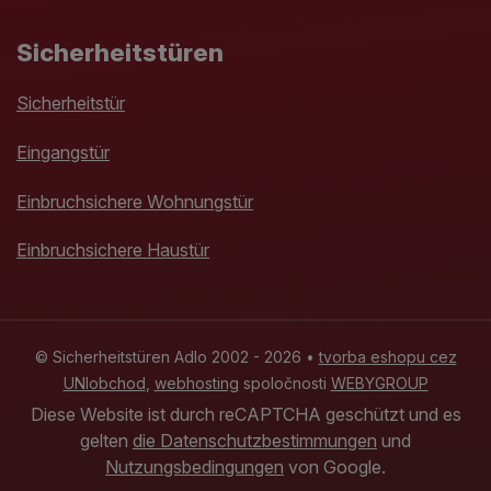
Sicherheitstüren
Sicherheitstür
Eingangstür
Einbruchsichere Wohnungstür
Einbruchsichere Haustür
© Sicherheitstüren Adlo 2002 - 2026 •
tvorba eshopu cez
UNIobchod
,
webhosting
spoločnosti
WEBYGROUP
Diese Website ist durch reCAPTCHA geschützt und es
gelten
die Datenschutzbestimmungen
und
Nutzungsbedingungen
von Google.