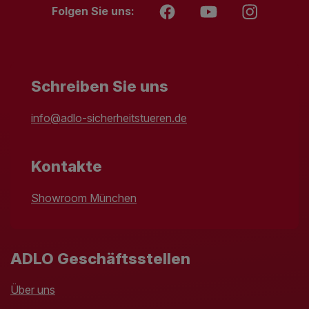
Folgen Sie uns:
Schreiben Sie uns
info@adlo-sicherheitstueren.de
Kontakte
Showroom München
ADLO Geschäftsstellen
Über uns