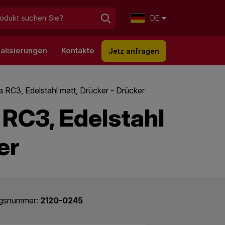
DE
alisierungen
Kontakte
Jetz anfragen
RC3, Edelstahl matt, Drücker - Drücker
RC3, Edelstahl
er
ogsnummer:
2120-0245