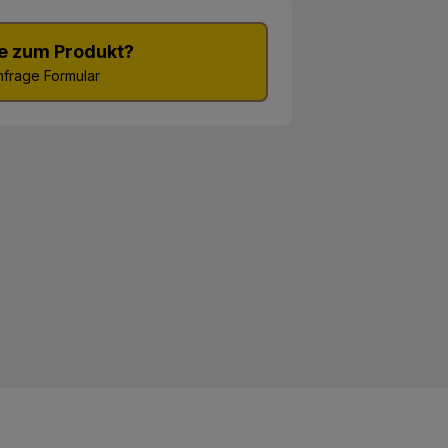
e zum Produkt?
frage Formular