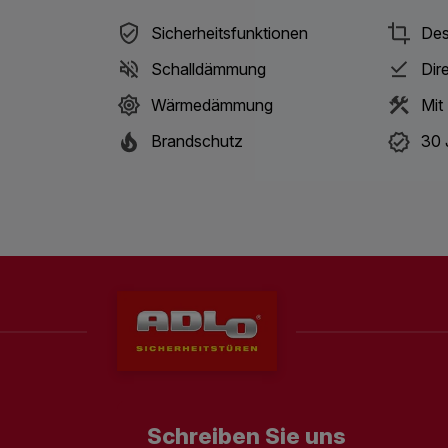
Sicherheitsfunktionen
Des
Schalldämmung
Dir
Wärmedämmung
Mit
Brandschutz
30 
Schreiben Sie uns