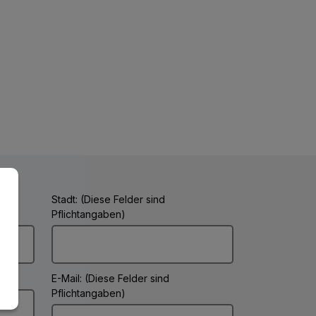
Stadt: (Diese Felder sind
Pflichtangaben)
E-Mail: (Diese Felder sind
Pflichtangaben)