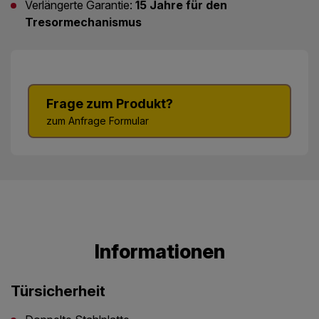
Verlängerte Garantie:
15 Jahre für den
Tresormechanismus
Frage zum Produkt?
zum Anfrage Formular
Informationen
Türsicherheit