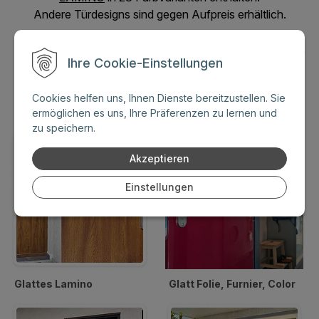
Andere Türdesigns sind gegen Aufpreis erhältlich.
Schreiben Sie uns an
info@adlo-sicherheitstueren.de
wir
Ihre Cookie-Einstellungen
erstellen Ihnen ein maßgeschneidertes Angebot, oder
kontaktieren Sie uns.
Cookies helfen uns, Ihnen Dienste bereitzustellen. Sie
ermöglichen es uns, Ihre Präferenzen zu lernen und
zu speichern.
Akzeptieren
Einstellungen
Glattes Lamino
Glatt Folie, Furnier, Color