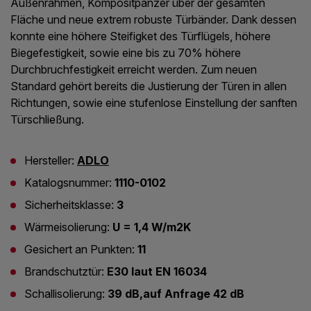
Außenrahmen, Kompositpanzer über der gesamten
Fläche und neue extrem robuste Türbänder. Dank dessen
konnte eine höhere Steifigket des Türflügels, höhere
Biegefestigkeit, sowie eine bis zu 70% höhere
Durchbruchfestigkeit erreicht werden. Zum neuen
Standard gehört bereits die Justierung der Türen in allen
Richtungen, sowie eine stufenlose Einstellung der sanften
Türschließung.
Hersteller:
ADLO
Katalogsnummer:
1110-0102
Sicherheitsklasse:
3
Wärmeisolierung:
U = 1,4 W/m2K
Gesichert an Punkten:
11
Brandschutztür:
E30 laut EN 16034
Schallisolierung:
39 dB,auf Anfrage 42 dB