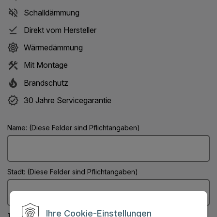
Schalldämmung
Direkt vom Hersteller
Wärmedämmung
Mit Montage
Brandschutz
30 Jahre Servicegarantie
Name: (Diese Felder sind Pflichtangaben)
Stadt: (Diese Felder sind Pflichtangaben)
Ihre Cookie-Einstellungen
Telefonnummer: