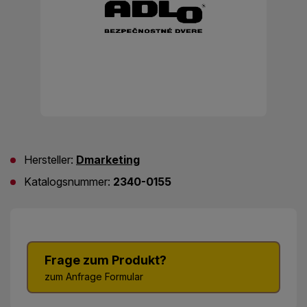
Hersteller:
Dmarketing
Katalogsnummer:
2340-0155
Frage zum Produkt?
zum Anfrage Formular