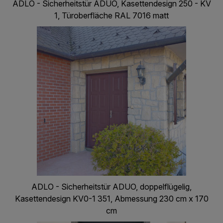
ADLO - Sicherheitstür ADUO, Kasettendesign 250 - KV
1, Türoberfläche RAL 7016 matt
ADLO - Sicherheitstür ADUO, doppelflügelig,
Kasettendesign KV0-1 351, Abmessung 230 cm x 170
cm