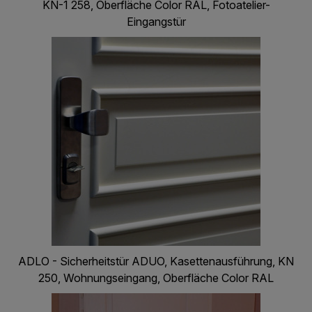
KN-1 258, Oberfläche Color RAL, Fotoatelier-
Eingangstür
ADLO - Sicherheitstür ADUO, Kasettenausführung, KN
250, Woh­nungs­­eingang, Ober­fläche Color RAL