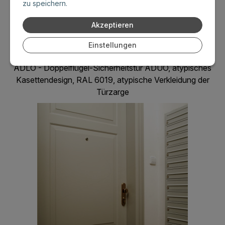
zu speichern.
Akzeptieren
Einstellungen
ADLO - Doppelflügel-Sicherheitstür ADUO, atypisches
Kasettendesign, RAL 6019, atypische Verkleidung der
Türzarge