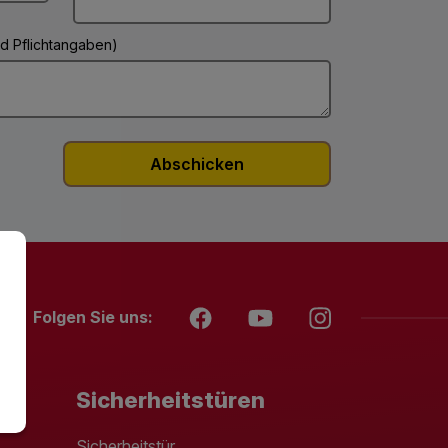
ind Pflichtangaben)
Folgen Sie uns:
Sicherheitstüren
Sicherheitstür