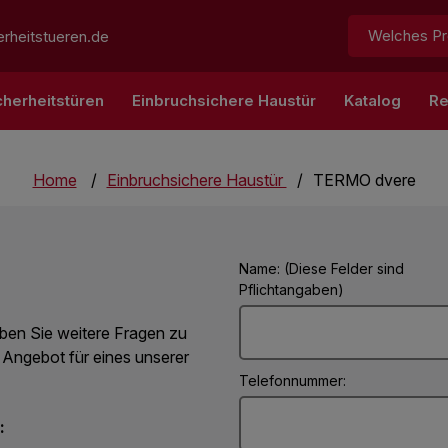
Suchen:
rheitstueren.de
cherheitstüren
Einbruchsichere Haustür
Katalog
Re
Home
Einbruchsichere Haustür
TERMO dvere
Name: (Diese Felder sind
Pflichtangaben)
ben Sie weitere Fragen zu
 Angebot für eines unserer
Telefonnummer:
: