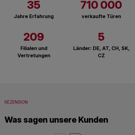
35
710 000
Jahre Erfahrung
verkaufte Türen
209
5
Filialen und
Länder: DE, AT, CH, SK,
Vertretungen
CZ
REZENSION
Was sagen unsere Kunden