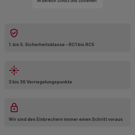
im Bereich Schutz und Sicherheit
1. bis 5. Sicherheitsklasse – RC1 bis RC5
3 bis 36 Verriegelungspunkte
Wir sind den Einbrechern immer einen Schritt voraus