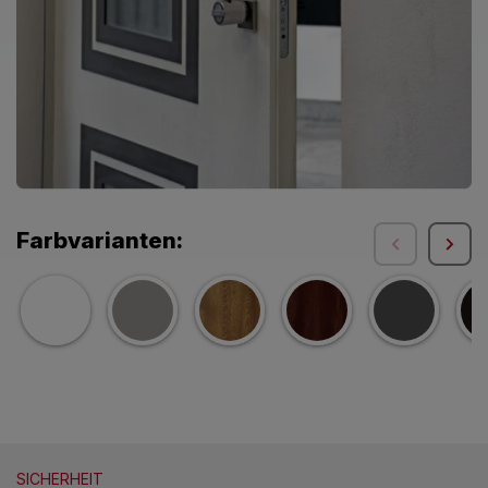
Farbvarianten:
SICHERHEIT