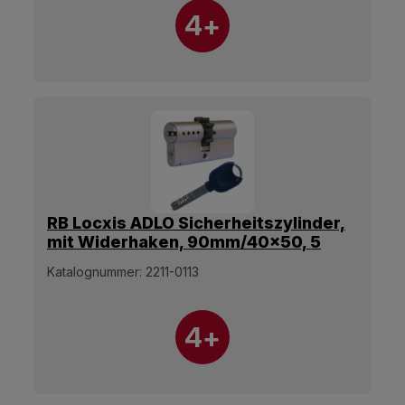
4+
RB Locxis ADLO Sicherheitszylinder,
mit Widerhaken, 90mm/40x50, 5
Schlüssel.
Katalognummer:
2211-0113
4+