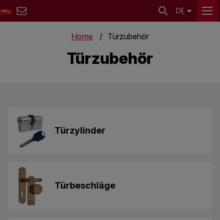
DE
Home
Türzubehör
Türzubehör
Türzylinder
Türbeschläge