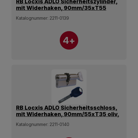
RB Locxis ADLO Sicherheitszylinder,
mit Widerhaken, 90mm/35xT55
Olive, 5 Schlüssel.
Katalognummer:
2211-0139
4+
RB Locxis ADLO Sicherheitsschloss,
mit Widerhaken, 90mm/55xT35 oliv,
5 Schlüssel.
Katalognummer:
2211-0140