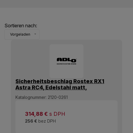
Sortieren nach:
Vorgeladen
Sicherheitsbeschlag Rostex RX1
Astra RC4, Edelstahl matt,
Luminogrün, Bologna-Griff –
Katalognummer:
2120-0261
Vierkantgriff
314,88
€
s DPH
256 €
bez DPH