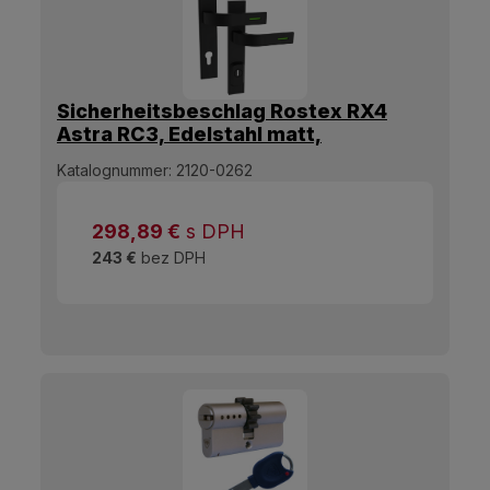
Sicherheitsbeschlag Rostex RX4
Astra RC3, Edelstahl matt,
Luminogrün, Bologna-Griff
Katalognummer:
2120-0262
298,89
€
s DPH
243 €
bez DPH