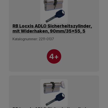
RB Locxis ADLO Sicherheitszylinder,
mit Widerhaken, 90mm/35x55, 5
Schlüssel.
Katalognummer:
2211-0137
4+