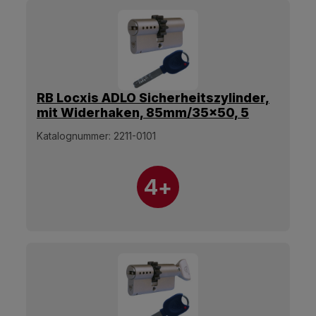
RB Locxis ADLO Sicherheitszylinder,
mit Widerhaken, 85mm/35x50, 5
Schlüssel.
Katalognummer:
2211-0101
4+