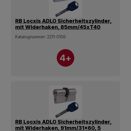
RB Locxis ADLO Sicherheitszylinder,
mit Widerhaken, 85mm/45xT40
Olive, 5 Schlüssel.
Katalognummer:
2211-0106
4+
RB Locxis ADLO Sicherheitszylinder,
mit Widerhaken, 91mm/31x60, 5