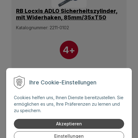
RB Locxis ADLO Sicherheitszylinder,
mit Widerhaken, 85mm/35xT50
Olive, 5 Schlüssel.
Katalognummer:
2211-0102
4+
Ihre Cookie-Einstellungen
Cookies helfen uns, Ihnen Dienste bereitzustellen. Sie
ermöglichen es uns, Ihre Präferenzen zu lernen und
zu speichern.
RB Locxis ADLO Sicherheitszylinder,
mit Widerhaken, 85mm/50xT35
Akzeptieren
Olive, 5 Schlüssel.
Katalognummer:
2211-0107
Einstellungen