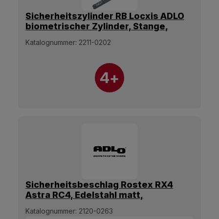
Sicherheitszylinder RB Locxis ADLO
biometrischer Zylinder, Stange,
80mm/35xM45, 5 Schlüssel - ohne
Katalognummer:
2211-0202
Motor
4+
Sicherheitsbeschlag Rostex RX4
Astra RC4, Edelstahl matt,
Luminogrün, Bologna-Griff
Katalognummer:
2120-0263