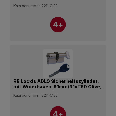
Schlüssel.
Katalognummer:
2211-0133
4+
RB Locxis ADLO Sicherheitszylinder,
mit Widerhaken, 91mm/31xT60 Olive,
5 Schlüssel.
Katalognummer:
2211-0135
4+