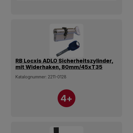
RB Locxis ADLO Sicherheitszylinder,
mit Widerhaken, 80mm/45xT35
Olive, 5 Schlüssel.
Katalognummer:
2211-0128
4+