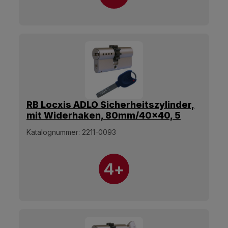
RB Locxis ADLO Sicherheitszylinder,
mit Widerhaken, 80mm/40x40, 5
Schlüssel.
Katalognummer:
2211-0093
4+