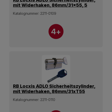
mit Widerhaken, 86mm/31x55, 5
Schlüssel.
Katalognummer:
2211-0109
4+
RB Locxis ADLO Sicherheitszylinder,
mit Widerhaken, 86mm/31xT55
Olive, 5 Schlüssel.
Katalognummer:
2211-0110