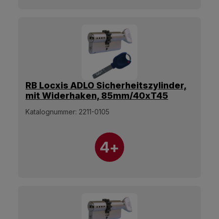
RB Locxis ADLO Sicherheitszylinder,
mit Widerhaken, 85mm/40xT45
Olive, 5 Schlüssel.
Katalognummer:
2211-0105
4+