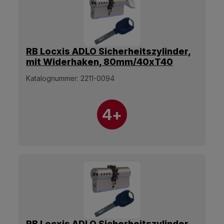
RB Locxis ADLO Sicherheitszylinder,
mit Widerhaken, 80mm/40xT40
Olive, 5 Schlüssel.
Katalognummer:
2211-0094
4+
RB Locxis ADLO Sicherheitszylinder,