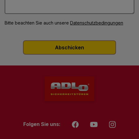
Bitte beachten Sie auch unsere
Datenschutzbedingungen
Folgen Sie uns: